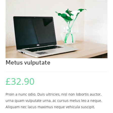
🔍
Metus vulputate
£
32.90
Proin a nunc odio. Duis ultricies, nisl non lobortis auctor,
urna quam vulputate urna, ac cursus metus leo a neque.
Aliquam nec lacus maximus neque vehicula suscipit.