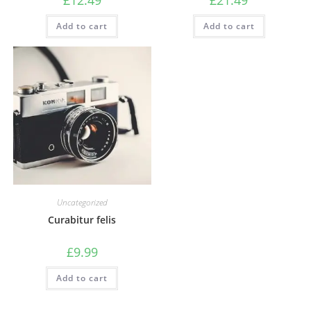
Add to cart
Add to cart
Uncategorized
Curabitur felis
£
9.99
Add to cart