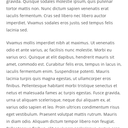
gravida. Quisque sodales molestie ipsum, quis pulvinar
tortor mattis non. Nunc dictum sapien venenatis erat
iaculis fermentum. Cras sed libero nec libero auctor
imperdiet. Vivamus sodales eros justo, sed tempus felis
lacinia sed.
Vivamus mollis imperdiet nibh at maximus. Ut venenatis
odio et ante varius, ac facilisis nunc molestie. Morbi eu
varius orci. Quisque at elit dapibus, hendrerit mauris sit
amet, commodo est. Curabitur felis eros, tempus in lacus in,
iaculis fermentum enim. Suspendisse potenti. Mauris
lacinia turpis quis magna egestas, ut ullamcorper eros
finibus. Pellentesque habitant morbi tristique senectus et
netus et malesuada fames ac turpis egestas. Fusce gravida,
urna ut aliquam scelerisque, neque dui aliquam ex, at
varius odio sapien et leo. Proin ultrices condimentum risus
eget vestibulum. Praesent volutpat mattis rutrum. Mauris
in diam odio. Aliquam dictum tempor libero non feugiat.