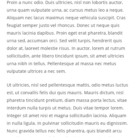
Proin a nunc odio. Duis ultricies, nisl non lobortis auctor,
urna quam vulputate urna, ac cursus metus leo a neque.
Aliquam nec lacus maximus neque vehicula suscipit. Cras
feugiat semper justo vel rhoncus. Donec ut neque quis
mauris lacinia dapibus. Proin eget erat pharetra, blandit
urna sed, accumsan orci. Sed velit turpis, hendrerit quis
dolor at, laoreet molestie risus. In auctor, lorem at rutrum
sollicitudin, ante libero tincidunt ipsum, sit amet ultricies
urna nibh in tellus. Pellentesque at massa nec metus
vulputate ultrices a nec sem.
Ut ultricies, nisl sed pellentesque mattis, odio metus luctus
est, ut convallis felis dui quis mauris. Mauris dictum, nisl
pharetra tincidunt pretium, diam massa porta lectus, vitae
interdum nulla turpis ut metus. Duis vitae tempor lorem.
Integer sit amet nisi et magna sollicitudin lacinia. Aliquam
in nulla ligula. In pulvinar sollicitudin mauris eu dignissim.
Nunc gravida tellus nec felis pharetra, quis blandit arcu