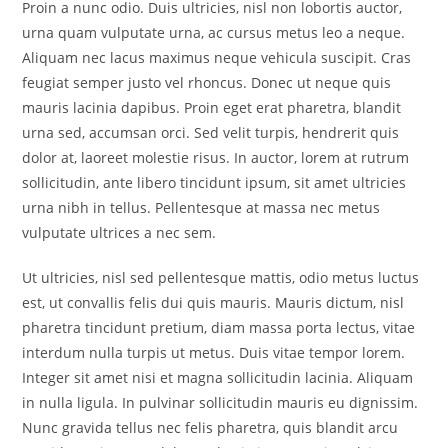
Proin a nunc odio. Duis ultricies, nisl non lobortis auctor,
urna quam vulputate urna, ac cursus metus leo a neque.
Aliquam nec lacus maximus neque vehicula suscipit. Cras
feugiat semper justo vel rhoncus. Donec ut neque quis
mauris lacinia dapibus. Proin eget erat pharetra, blandit
urna sed, accumsan orci. Sed velit turpis, hendrerit quis
dolor at, laoreet molestie risus. In auctor, lorem at rutrum
sollicitudin, ante libero tincidunt ipsum, sit amet ultricies
urna nibh in tellus. Pellentesque at massa nec metus
vulputate ultrices a nec sem.
Ut ultricies, nisl sed pellentesque mattis, odio metus luctus
est, ut convallis felis dui quis mauris. Mauris dictum, nisl
pharetra tincidunt pretium, diam massa porta lectus, vitae
interdum nulla turpis ut metus. Duis vitae tempor lorem.
Integer sit amet nisi et magna sollicitudin lacinia. Aliquam
in nulla ligula. In pulvinar sollicitudin mauris eu dignissim.
Nunc gravida tellus nec felis pharetra, quis blandit arcu