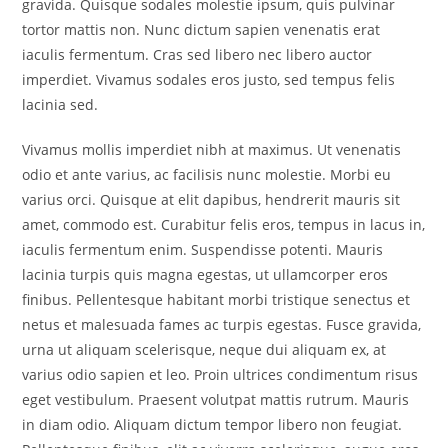
gravida. Quisque sodales molestie ipsum, quis pulvinar
tortor mattis non. Nunc dictum sapien venenatis erat
iaculis fermentum. Cras sed libero nec libero auctor
imperdiet. Vivamus sodales eros justo, sed tempus felis
lacinia sed.
Vivamus mollis imperdiet nibh at maximus. Ut venenatis
odio et ante varius, ac facilisis nunc molestie. Morbi eu
varius orci. Quisque at elit dapibus, hendrerit mauris sit
amet, commodo est. Curabitur felis eros, tempus in lacus in,
iaculis fermentum enim. Suspendisse potenti. Mauris
lacinia turpis quis magna egestas, ut ullamcorper eros
finibus. Pellentesque habitant morbi tristique senectus et
netus et malesuada fames ac turpis egestas. Fusce gravida,
urna ut aliquam scelerisque, neque dui aliquam ex, at
varius odio sapien et leo. Proin ultrices condimentum risus
eget vestibulum. Praesent volutpat mattis rutrum. Mauris
in diam odio. Aliquam dictum tempor libero non feugiat.