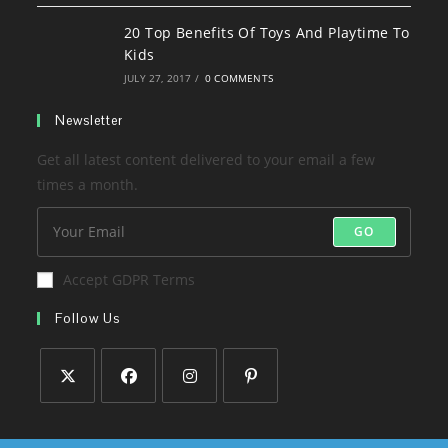
20 Top Benefits Of Toys And Playtime To
Kids
JULY 27, 2017
/
0 COMMENTS
Newsletter
Get all latest content delivered to your email a few
times a month.
GO
Accept GDPR Terms
Follow Us
Opens
Opens
Opens
Opens
in
in
in
in